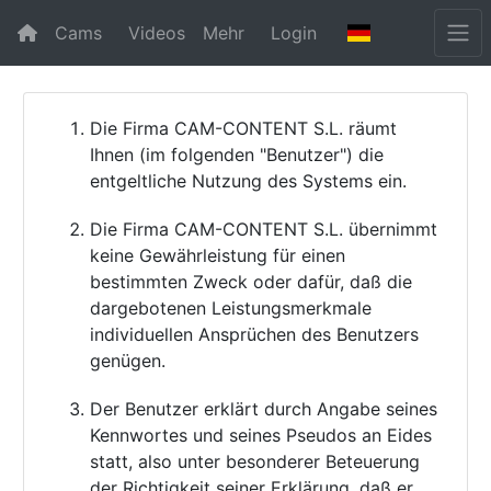
Cams
Videos
Mehr
Login
Die Firma CAM-CONTENT S.L. räumt
Ihnen (im folgenden "Benutzer") die
entgeltliche Nutzung des Systems ein.
Die Firma CAM-CONTENT S.L. übernimmt
keine Gewährleistung für einen
bestimmten Zweck oder dafür, daß die
dargebotenen Leistungsmerkmale
individuellen Ansprüchen des Benutzers
genügen.
Der Benutzer erklärt durch Angabe seines
Kennwortes und seines Pseudos an Eides
statt, also unter besonderer Beteuerung
der Richtigkeit seiner Erklärung, daß er